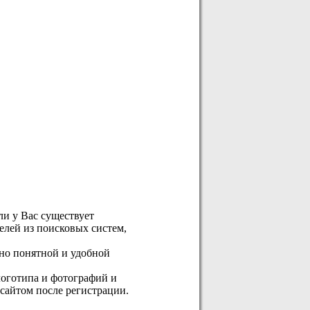
сли у Вас существует
елей из поисковых систем,
но понятной и удобной
логотипа и фотографий и
сайтом после регистрации.