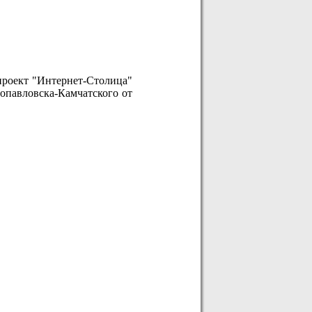
-проект "Интернет-Столица"
ропавловска-Камчатского от