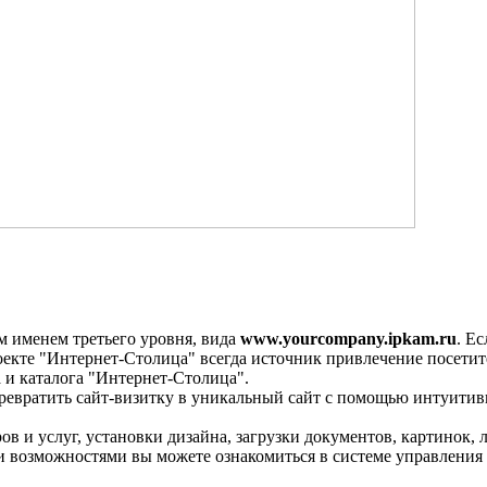
 именем третьего уровня, вида
www.yourcompany.ipkam.ru
. Е
роекте "Интернет-Столица" всегда источник привлечение посетит
а и каталога "Интернет-Столица".
ревратить сайт-визитку в уникальный сайт с помощью интуитив
в и услуг, установки дизайна, загрузки документов, картинок, 
 возможностями вы можете ознакомиться в системе управления 